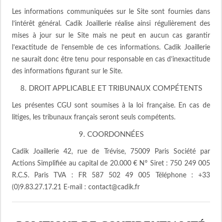
Les informations communiquées sur le Site sont fournies dans
l’intérêt général. Cadik Joaillerie réalise ainsi régulièrement des
mises à jour sur le Site mais ne peut en aucun cas garantir
l’exactitude de l’ensemble de ces informations. Cadik Joaillerie
ne saurait donc être tenu pour responsable en cas d’inexactitude
des informations figurant sur le Site.
8. DROIT APPLICABLE ET TRIBUNAUX COMPÉTENTS
Les présentes CGU sont soumises à la loi française. En cas de
litiges, les tribunaux français seront seuls compétents.
9. COORDONNÉES
Cadik Joaillerie 42, rue de Trévise, 75009 Paris Société par
Actions Simplifiée au capital de 20.000 € N° Siret : 750 249 005
R.C.S. Paris TVA : FR 587 502 49 005 Téléphone : +33
(0)9.83.27.17.21 E-mail : contact@cadik.fr