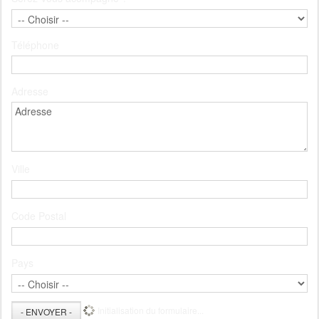
Téléphone
Adresse
Ville
Code Postal
Pays
Initialisation du formulaire...
- ENVOYER -