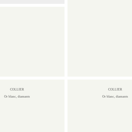
COLLIER
COLLIER
Or blanc, diamants
Or blanc, diamants