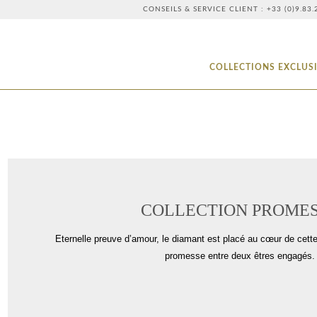
CONSEILS & SERVICE CLIENT : +33 (0)9.8
COLLECTIONS EXCLUS
COLLECTION PROME
Eternelle preuve d’amour, le diamant est placé au cœur de cette
promesse entre deux êtres engagés.