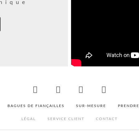
nique
BAGUES DE FIANÇAILLES
SUR-MESURE
PRENDRE
LÉGAL
SERVICE CLIENT
CONTACT