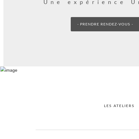
Une expérience U
- PRENDRE RENDEZ-VOUS -
LES ATELIERS